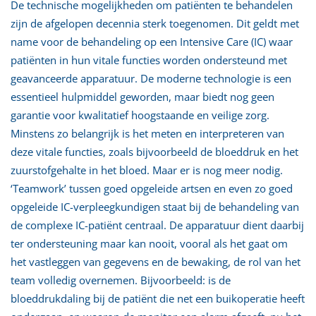
De technische mogelijkheden om patiënten te behandelen
zijn de afgelopen decennia sterk toegenomen. Dit geldt met
name voor de behandeling op een Intensive Care (IC) waar
patiënten in hun vitale functies worden ondersteund met
geavanceerde apparatuur. De moderne technologie is een
essentieel hulpmiddel geworden, maar biedt nog geen
garantie voor kwalitatief hoogstaande en veilige zorg.
Minstens zo belangrijk is het meten en interpreteren van
deze vitale functies, zoals bijvoorbeeld de bloeddruk en het
zuurstofgehalte in het bloed. Maar er is nog meer nodig.
‘Teamwork’ tussen goed opgeleide artsen en even zo goed
opgeleide IC-verpleegkundigen staat bij de behandeling van
de complexe IC-patiënt centraal. De apparatuur dient daarbij
ter ondersteuning maar kan nooit, vooral als het gaat om
het vastleggen van gegevens en de bewaking, de rol van het
team volledig overnemen. Bijvoorbeeld: is de
bloeddrukdaling bij de patiënt die net een buikoperatie heeft