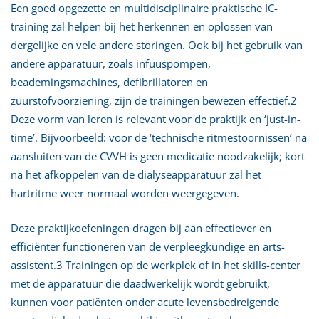
Een goed opgezette en multidisciplinaire praktische IC-
training zal helpen bij het herkennen en oplossen van
dergelijke en vele andere storingen. Ook bij het gebruik van
andere apparatuur, zoals infuuspompen,
beademingsmachines, defibrillatoren en
zuurstofvoorziening, zijn de trainingen bewezen effectief.2
Deze vorm van leren is relevant voor de praktijk en ‘just-in-
time’. Bijvoorbeeld: voor de ‘technische ritmestoornissen’ na
aansluiten van de CVVH is geen medicatie noodzakelijk; kort
na het afkoppelen van de dialyseapparatuur zal het
hartritme weer normaal worden weergegeven.
Deze praktijkoefeningen dragen bij aan effectiever en
efficiënter functioneren van de verpleegkundige en arts-
assistent.3 Trainingen op de werkplek of in het skills-center
met de apparatuur die daadwerkelijk wordt gebruikt,
kunnen voor patiënten onder acute levensbedreigende