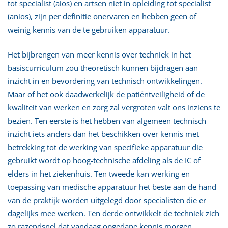
tot specialist (aios) en artsen niet in opleiding tot specialist
(anios), zijn per definitie onervaren en hebben geen of
weinig kennis van de te gebruiken apparatuur.
Het bijbrengen van meer kennis over techniek in het
basiscurriculum zou theoretisch kunnen bijdragen aan
inzicht in en bevordering van technisch ontwikkelingen.
Maar of het ook daadwerkelijk de patiëntveiligheid of de
kwaliteit van werken en zorg zal vergroten valt ons inziens te
bezien. Ten eerste is het hebben van algemeen technisch
inzicht iets anders dan het beschikken over kennis met
betrekking tot de werking van specifieke apparatuur die
gebruikt wordt op hoog-technische afdeling als de IC of
elders in het ziekenhuis. Ten tweede kan werking en
toepassing van medische apparatuur het beste aan de hand
van de praktijk worden uitgelegd door specialisten die er
dagelijks mee werken. Ten derde ontwikkelt de techniek zich
zo razendsnel dat vandaag opgedane kennis morgen