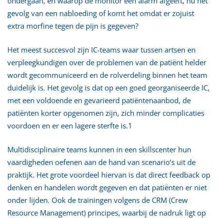
ondergaan, en waarop de monitor een alarm afgeeft, nu het
gevolg van een nabloeding of komt het omdat er zojuist
extra morfine tegen de pijn is gegeven?
Het meest succesvol zijn IC-teams waar tussen artsen en
verpleegkundigen over de problemen van de patiënt helder
wordt gecommuniceerd en de rolverdeling binnen het team
duidelijk is. Het gevolg is dat op een goed georganiseerde IC,
met een voldoende en gevarieerd patiëntenaanbod, de
patiënten korter opgenomen zijn, zich minder complicaties
voordoen en er een lagere sterfte is.1
Multidisciplinaire teams kunnen in een skillscenter hun
vaardigheden oefenen aan de hand van scenario’s uit de
praktijk. Het grote voordeel hiervan is dat direct feedback op
denken en handelen wordt gegeven en dat patiënten er niet
onder lijden. Ook de trainingen volgens de CRM (Crew
Resource Management) principes, waarbij de nadruk ligt op