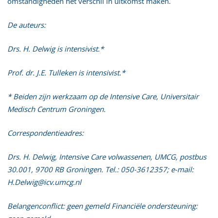
omstandigheden het verschil in uitkomst maken.
De auteurs:
Drs. H. Delwig is intensivist.*
Prof. dr. J.E. Tulleken is intensivist.*
* Beiden zijn werkzaam op de Intensive Care, Universitair
Medisch Centrum Groningen.
Correspondentieadres:
Drs. H. Delwig, Intensive Care volwassenen, UMCG, postbus
30.001, 9700 RB Groningen. Tel.: 050-3612357; e-mail:
H.Delwig@icv.umcg.nl
Belangenconflict: geen gemeld Financiële ondersteuning: