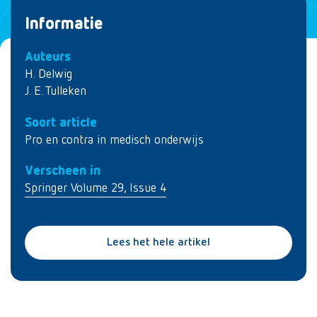
Informatie
Auteurs
H. Delwig
J. E. Tulleken
Soort article
Pro en contra in medisch onderwijs
Verscheen in
Springer Volume 29, Issue 4
Lees het hele artikel