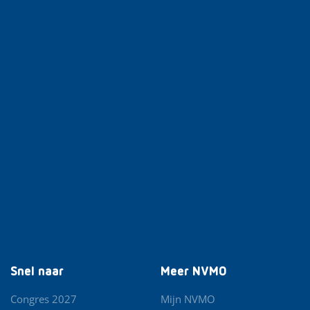
Snel naar
Meer NVMO
Congres 2027
Mijn NVMO