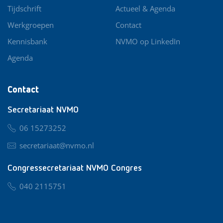
Tijdschrift
Actueel & Agenda
Werkgroepen
Contact
Kennisbank
NVMO op LinkedIn
Agenda
Contact
Secretariaat NVMO
06 15273252
secretariaat@nvmo.nl
Congressecretariaat NVMO Congres
040 2115751
nvmo@congresservice.nl