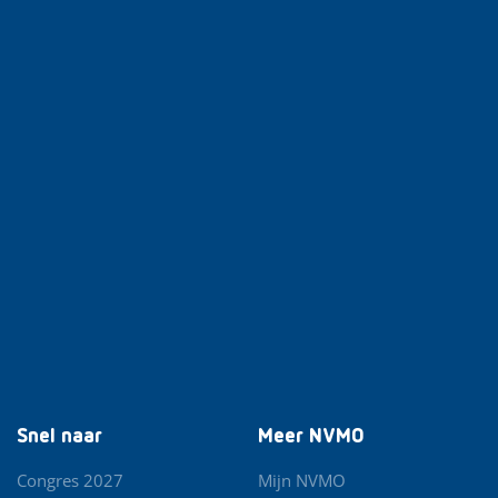
Snel naar
Meer NVMO
Congres 2027
Mijn NVMO