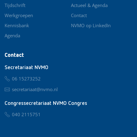
Tijdschrift
Actueel & Agenda
Werkgroepen
Contact
Kennisbank
NVMO op LinkedIn
Agenda
Contact
Secretariaat NVMO
06 15273252
secretariaat@nvmo.nl
Congressecretariaat NVMO Congres
040 2115751
nvmo@congresservice.nl