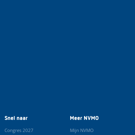
Snel naar
Meer NVMO
Congres 2027
Mijn NVMO