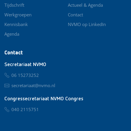
Tijdschrift
Actueel & Agenda
Werkgroepen
Contact
Kennisbank
NVMO op LinkedIn
Agenda
Contact
Secretariaat NVMO
06 15273252
secretariaat@nvmo.nl
Congressecretariaat NVMO Congres
040 2115751
nvmo@congresservice.nl