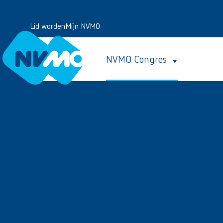
Lid worden
Mijn NVMO
NVMO Congres