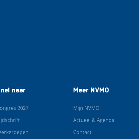
nel naar
Meer NVMO
ongres 2027
Mijn NVMO
ijdschrift
Actueel & Agenda
erkgroepen
Contact