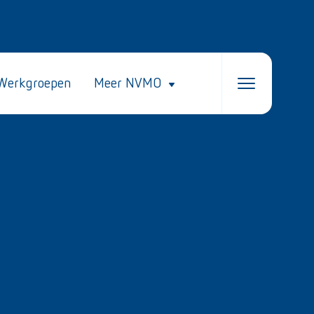
Werkgroepen
Meer NVMO