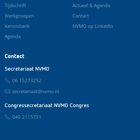
Tijdschrift
Actueel & Agenda
Werkgroepen
Contact
Kennisbank
NVMO op LinkedIn
Agenda
Contact
Secretariaat NVMO
06 15273252
secretariaat@nvmo.nl
Congressecretariaat NVMO Congres
040 2115751
nvmo@congresservice.nl