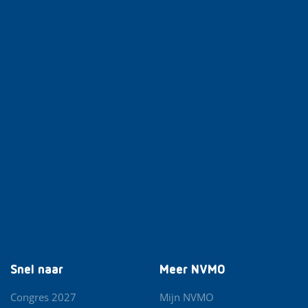
Snel naar
Meer NVMO
Congres 2027
Mijn NVMO