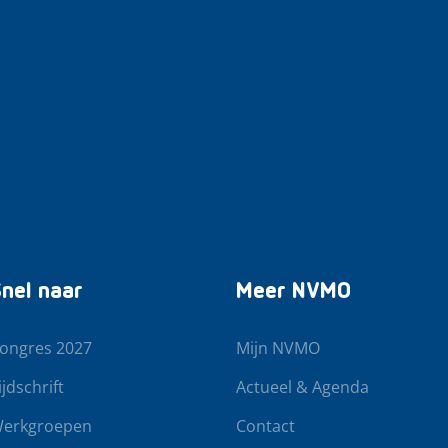
nel naar
Meer NVMO
ongres 2027
Mijn NVMO
ijdschrift
Actueel & Agenda
erkgroepen
Contact