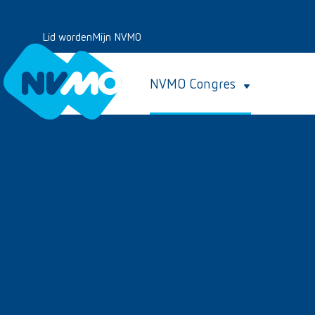
Lid worden
Mijn NVMO
NVMO Congres