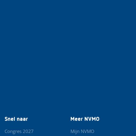
Snel naar
Meer NVMO
Congres 2027
Mijn NVMO