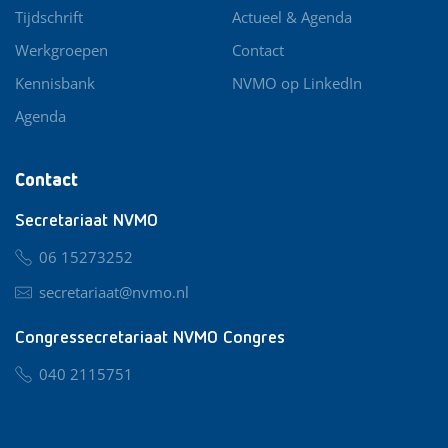
Tijdschrift
Actueel & Agenda
Werkgroepen
Contact
Kennisbank
NVMO op LinkedIn
Agenda
Contact
Secretariaat NVMO
06 15273252
secretariaat@nvmo.nl
Congressecretariaat NVMO Congres
040 2115751
nvmo@congresservice.nl