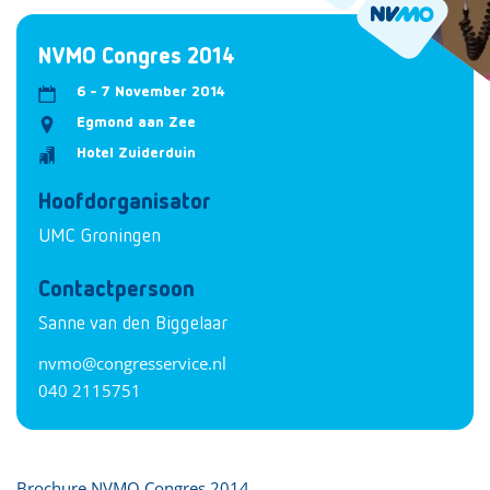
NVMO Congres 2014
6 - 7 November 2014
Egmond aan Zee
Hotel Zuiderduin
Hoofdorganisator
UMC Groningen
Contactpersoon
Sanne van den Biggelaar
nvmo@congresservice.nl
040 2115751
Brochure NVMO Congres 2014