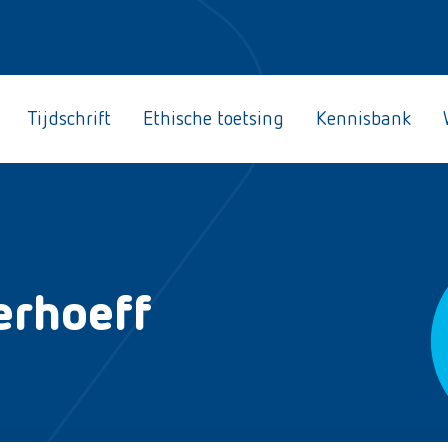
Tijdschrift
Ethische toetsing
Kennisbank
erhoeff