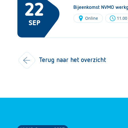
22
Bijeenkomst NVMO werkgr
Online
11.00
SEP
Terug naar het overzicht