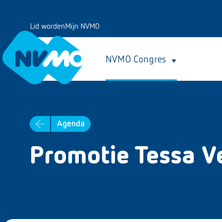
Lid worden
Mijn NVMO
NVMO Congres
Agenda
Promotie Tessa V