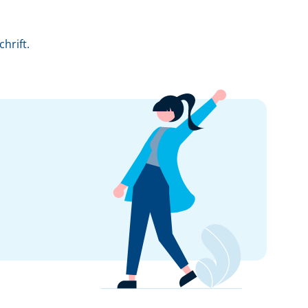
hrift.