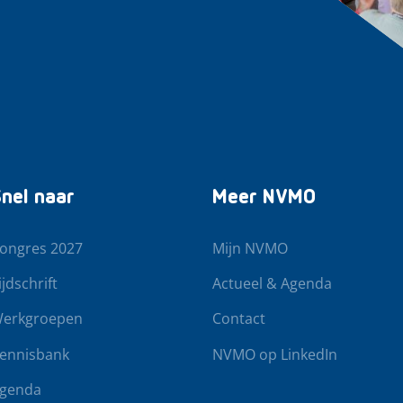
nel naar
Meer NVMO
ongres 2027
Mijn NVMO
ijdschrift
Actueel & Agenda
erkgroepen
Contact
ennisbank
NVMO op LinkedIn
genda