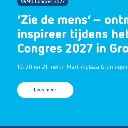
NVMO Congres 2027
‘Zie de mens’ – ont
inspireer tijdens h
Congres 2027 in Gr
19, 20 en 21 mei in Martiniplaza Groningen
Lees meer