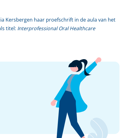
a Kersbergen haar proefschrift in de aula van het
s titel:
Interprofessional Oral Healthcare