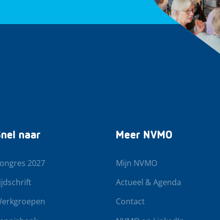
nel naar
Meer NVMO
ongres 2027
Mijn NVMO
ijdschrift
Actueel & Agenda
erkgroepen
Contact