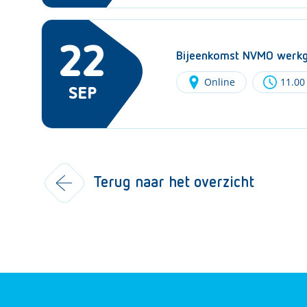
22
Bijeenkomst NVMO werkgr
Online
11.00
SEP
Terug naar het overzicht