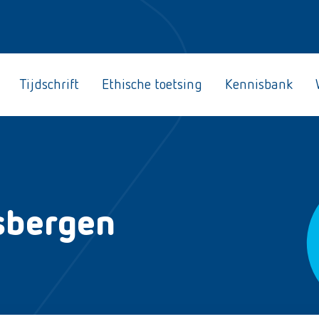
Tijdschrift
Ethische toetsing
Kennisbank
sbergen