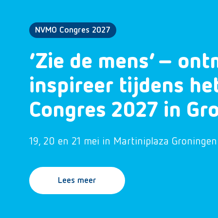
NVMO Congres 2027
‘Zie de mens’ – ont
inspireer tijdens h
Congres 2027 in Gr
19, 20 en 21 mei in Martiniplaza Groningen
Lees meer