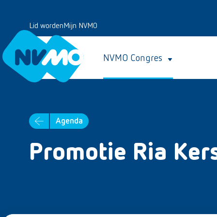
Lid worden
Mijn NVMO
NVMO Congres
Agenda
Promotie Ria Ker