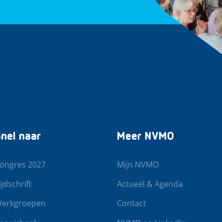
nel naar
Meer NVMO
ongres 2027
Mijn NVMO
ijdschrift
Actueel & Agenda
erkgroepen
Contact