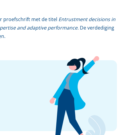
 proefschrift met de titel
Entrustment decisions in
expertise and adaptive performance.
De verdediging
en.