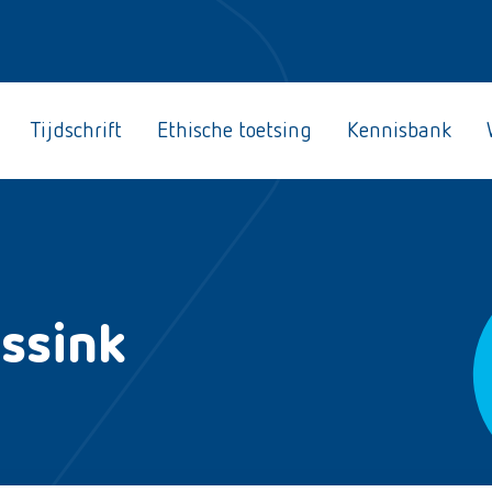
Tijdschrift
Ethische toetsing
Kennisbank
issink