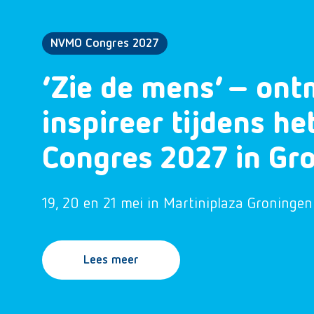
NVMO Congres 2027
‘Zie de mens’ – ont
inspireer tijdens h
Congres 2027 in Gr
19, 20 en 21 mei in Martiniplaza Groningen
Lees meer