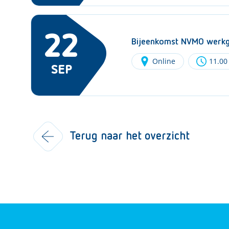
22
Bijeenkomst NVMO werkgr
Online
11.00
SEP
Terug naar het overzicht