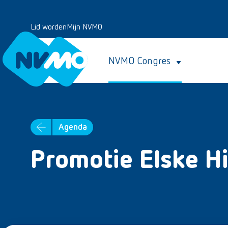
Lid worden
Mijn NVMO
NVMO Congres
Agenda
Promotie Elske H