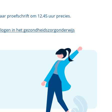
ar proefschrift om 12.45 uur precies.
alogen in het gezondheidszorgonderwijs