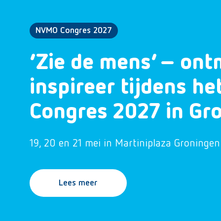
NVMO Congres 2027
‘Zie de mens’ – ont
inspireer tijdens h
Congres 2027 in Gr
19, 20 en 21 mei in Martiniplaza Groningen
Lees meer