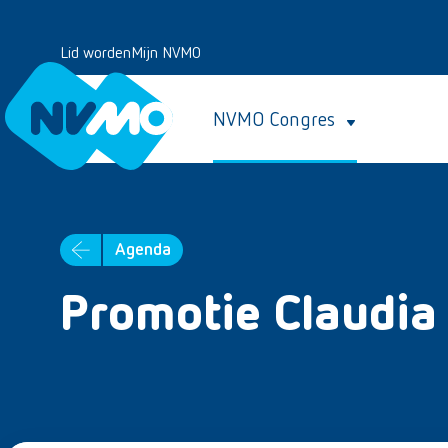
Lid worden
Mijn NVMO
NVMO Congres
Agenda
Promotie Claudia