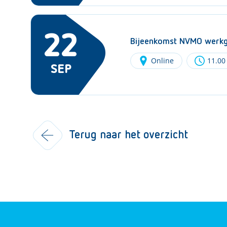
22
Bijeenkomst NVMO werkgr
Online
11.00
SEP
Terug naar het overzicht