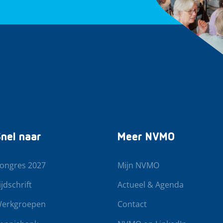
nel naar
Meer NVMO
ongres 2027
Mijn NVMO
ijdschrift
Actueel & Agenda
erkgroepen
Contact