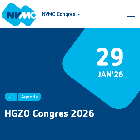
NVMO Congres
29
JAN
'26
Agenda
HGZO Congres 2026