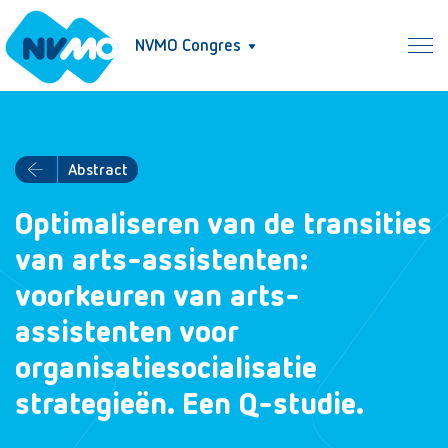
NVMO Congres
Abstract
Optimaliseren van de transities
van arts-assistenten:
voorkeuren van arts-
assistenten voor
organisatiesocialisatie
strategieën. Een Q-studie.