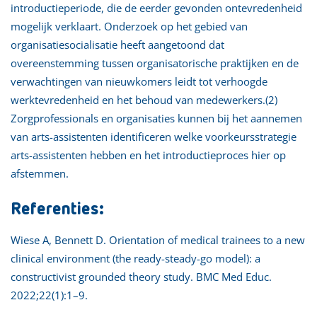
introductieperiode, die de eerder gevonden ontevredenheid
mogelijk verklaart. Onderzoek op het gebied van
organisatiesocialisatie heeft aangetoond dat
overeenstemming tussen organisatorische praktijken en de
verwachtingen van nieuwkomers leidt tot verhoogde
werktevredenheid en het behoud van medewerkers.(2)
Zorgprofessionals en organisaties kunnen bij het aannemen
van arts-assistenten identificeren welke voorkeursstrategie
arts-assistenten hebben en het introductieproces hier op
afstemmen.
Referenties:
Wiese A, Bennett D. Orientation of medical trainees to a new
clinical environment (the ready-steady-go model): a
constructivist grounded theory study. BMC Med Educ.
2022;22(1):1–9.