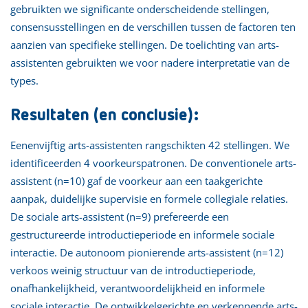
gebruikten we significante onderscheidende stellingen,
consensusstellingen en de verschillen tussen de factoren ten
aanzien van specifieke stellingen. De toelichting van arts-
assistenten gebruikten we voor nadere interpretatie van de
types.
Resultaten (en conclusie):
Eenenvijftig arts-assistenten rangschikten 42 stellingen. We
identificeerden 4 voorkeurspatronen. De conventionele arts-
assistent (n=10) gaf de voorkeur aan een taakgerichte
aanpak, duidelijke supervisie en formele collegiale relaties.
De sociale arts-assistent (n=9) prefereerde een
gestructureerde introductieperiode en informele sociale
interactie. De autonoom pionierende arts-assistent (n=12)
verkoos weinig structuur van de introductieperiode,
onafhankelijkheid, verantwoordelijkheid en informele
sociale interactie. De ontwikkelgerichte en verkennende arts-