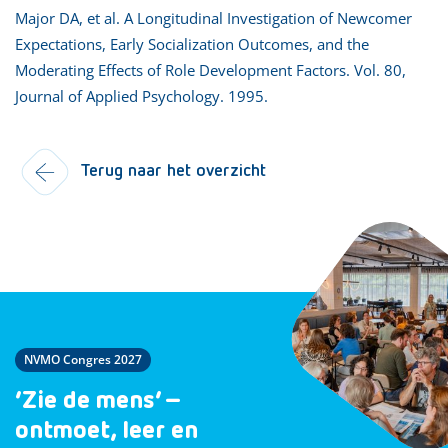
Major DA, et al. A Longitudinal Investigation of Newcomer
Expectations, Early Socialization Outcomes, and the
Moderating Effects of Role Development Factors. Vol. 80,
Journal of Applied Psychology. 1995.
Terug naar het overzicht
NVMO Congres 2027
‘Zie de mens’ –
ontmoet, leer en