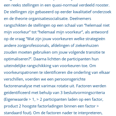
een reeks stellingen in een quasi-normaal verdeeld rooster.
De stellingen zijn gebaseerd op eerder kwalitatief onderzoek
en de theorie organisatiesocialisatie. Deelnemers
rangschikten de stellingen op een schaal van “helemaal niet
mijn voorkeur” tot “helemaal mijn voorkeur”, als antwoord
op de vraag “Wat zijn jouw voorkeuren welke strategieën
andere zorgprofessionals, afdelingen of ziekenhuizen
zouden moeten gebruiken om jouw volgende transitie te
optimaliseren?”. Daarna lichtten de participanten hun
uiteindelijke rangschikking van voorkeuren toe. Om
voorkeurspatronen te identificeren die onderling van elkaar
verschillen, voerden we een persoonsgerichte
factorenanalyse met varimax rotatie uit. Factoren werden
geïdentificeerd met behulp van 3 besluitvormingscriteria
(Eigenwaarde > 1, > 2 participanten laden op een factor,
product 2 hoogste factorladingen binnen een factor >
standaard fout). Om de factoren nader te interpreteren,