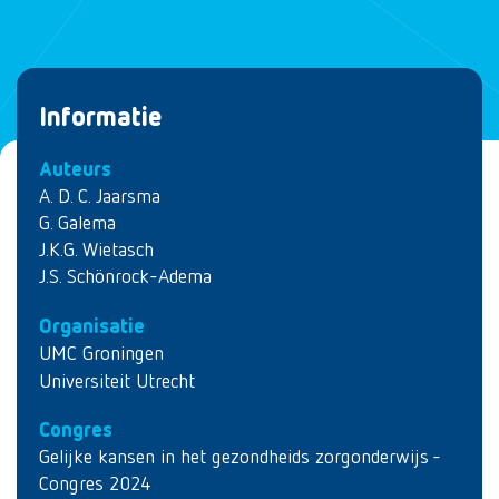
Informatie
Auteurs
A. D. C. Jaarsma
G. Galema
J.K.G. Wietasch
J.S. Schönrock-Adema
Organisatie
UMC Groningen
Universiteit Utrecht
Congres
Gelijke kansen in het gezondheids zorgonderwijs -
Congres 2024