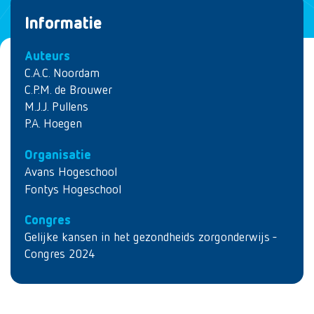
Informatie
Auteurs
C.A.C. Noordam
C.P.M. de Brouwer
M.J.J. Pullens
P.A. Hoegen
Organisatie
Avans Hogeschool
Fontys Hogeschool
Congres
Gelijke kansen in het gezondheids zorgonderwijs -
Congres 2024