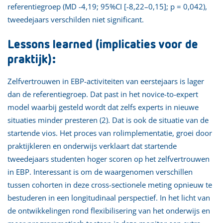
referentiegroep (MD -4,19; 95%CI [-8,22–0,15]; p = 0,042),
tweedejaars verschilden niet significant.
Lessons learned (implicaties voor de
praktijk):
Zelfvertrouwen in EBP-activiteiten van eerstejaars is lager
dan de referentiegroep. Dat past in het novice-to-expert
model waarbij gesteld wordt dat zelfs experts in nieuwe
situaties minder presteren (2). Dat is ook de situatie van de
startende vios. Het proces van rolimplementatie, groei door
praktijkleren en onderwijs verklaart dat startende
tweedejaars studenten hoger scoren op het zelfvertrouwen
in EBP. Interessant is om de waargenomen verschillen
tussen cohorten in deze cross-sectionele meting opnieuw te
bestuderen in een longitudinaal perspectief. In het licht van
de ontwikkelingen rond flexibilisering van het onderwijs en