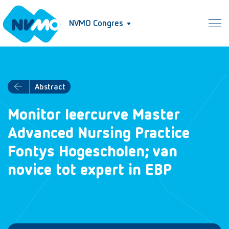
NVMO Congres
Abstract
Monitor leercurve Master
Advanced Nursing Practice
Fontys Hogescholen; van
novice tot expert in EBP