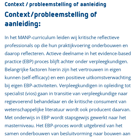
Context / probleemstelling of aanleiding
Context/probleemstelling of
aanleiding:
In het MANP-curriculum leiden wij kritische reflectieve
professionals op die hun praktijkvoering onderbouwen en
daarop reflecteren. Actieve deelname in het evidence-based
practice (EBP) proces blijft achter onder verpleegkundigen.
Belangrijke factoren hierin zijn het vertrouwen in eigen
kunnen (self-efficacy) en een positieve uitkomstverwachting
bij eigen EBP-activiteiten. Verpleegkundigen in opleiding tot
specialist (vios) gaan in transitie van verpleegkundige naar
regievoerend behandelaar en de kritische consument van
wetenschappelijke literatuur wordt ook producent daarvan.
Met onderwijs in EBP wordt stapsgewijs gewerkt naar het
masterniveau. Het EBP-proces wordt uitgebreid van het
samen onderbouwen van besluitvorming naar bouwen aan