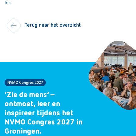
Inc.
Terug naar het overzicht
NVMO Congres 2027
‘Zie de mens’ –
ontmoet, leer en
inspireer tijdens het
NVMO Congres 2027 in
Groningen.