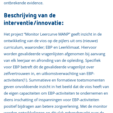
ontbrekende evidence.
Beschrijving van de
interventie/innovatie:
Het project “Monitor Leercurve MANP” geeft inzicht in de
ontwikkeling van de vios op de pijlers uit ons (nieuwe)
curriculum, waaronder; EBP en Leerklimaat. Hiervoor
worden gevalideerde vragenlijsten afgenomen bij aanvang
van elk leerjaar en afronding van de opleiding. Specifiek
voor EBP betreft dit de gevalideerde vragenlijst over
zelfvertrouwen in, en uitkomstverwachting van EBP-
activiteiten(1). Summatieve en formatieve toetsmomenten
geven onvoldoende inzicht in het beeld dat de vios heeft van
de eigen capaciteiten om EBP-activiteiten te ondernemen en
diens inschatting of inspanningen voor EBP-activiteiten
positief bijdragen aan betere zorgverlening. Met de monitor
worden ontwikkelingen op dit vlak gebenchmarkt over de