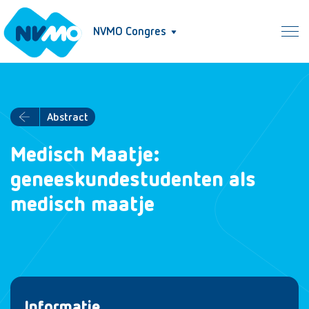
NVMO Congres
Abstract
Medisch Maatje:
geneeskundestudenten als
medisch maatje
Informatie