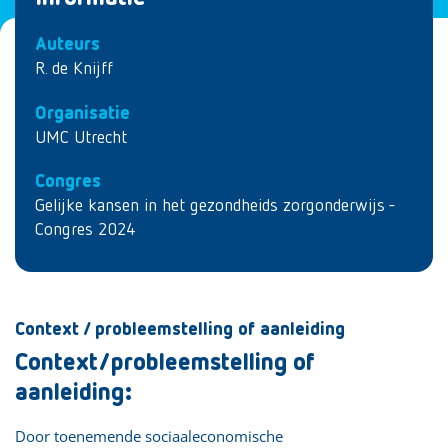
Auteurs
R. de Knijff
Organisatie
UMC Utrecht
Congres
Gelijke kansen in het gezondheids zorgonderwijs -
Congres 2024
Context / probleemstelling of aanleiding
Context/probleemstelling of
aanleiding:
Door toenemende sociaaleconomische