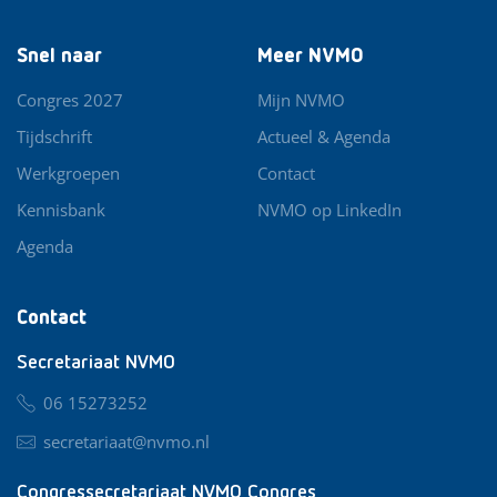
Snel naar
Meer NVMO
Congres 2027
Mijn NVMO
Tijdschrift
Actueel & Agenda
Werkgroepen
Contact
Kennisbank
NVMO op LinkedIn
Agenda
Contact
Secretariaat NVMO
06 15273252
secretariaat@nvmo.nl
Congressecretariaat NVMO Congres