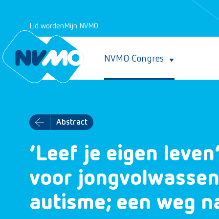
Lid worden
Mijn NVMO
NVMO Congres
Abstract
‘Leef je eigen leven
voor jongvolwassen
autisme; een weg n