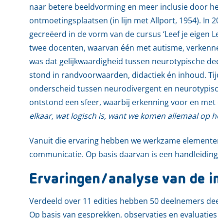
naar betere beeldvorming en meer inclusie door he
ontmoetingsplaatsen (in lijn met Allport, 1954). In
gecreëerd in de vorm van de cursus ‘Leef je eigen
twee docenten, waarvan één met autisme, verkennen
was dat gelijkwaardigheid tussen neurotypische 
stond in randvoorwaarden, didactiek én inhoud. Ti
onderscheid tussen neurodivergent en neurotypisch 
ontstond een sfeer, waarbij erkenning voor en met 
elkaar, wat logisch is, want we komen allemaal op h
Vanuit die ervaring hebben we werkzame elementen
communicatie. Op basis daarvan is een handleiding 
Ervaringen/analyse van de i
Verdeeld over 11 edities hebben 50 deelnemers d
Op basis van gesprekken, observaties en evaluatie