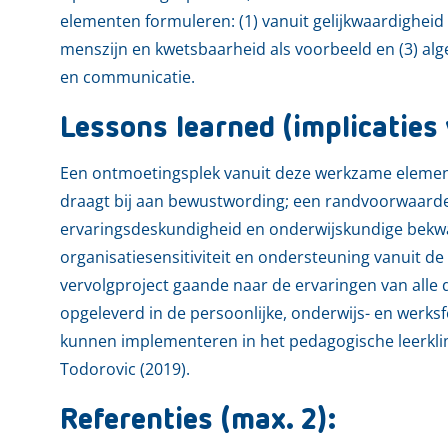
elementen formuleren: (1) vanuit gelijkwaardigheid
menszijn en kwetsbaarheid als voorbeeld en (3) a
en communicatie.
Lessons learned (implicaties 
Een ontmoetingsplek vanuit deze werkzame elementen
draagt bij aan bewustwording; een randvoorwaarde 
ervaringsdeskundigheid en onderwijskundige bekwa
organisatiesensitiviteit en ondersteuning vanuit 
vervolgproject gaande naar de ervaringen van alle
opgeleverd in de persoonlijke, onderwijs- en werks
kunnen implementeren in het pedagogische leerklim
Todorovic (2019).
Referenties (max. 2):