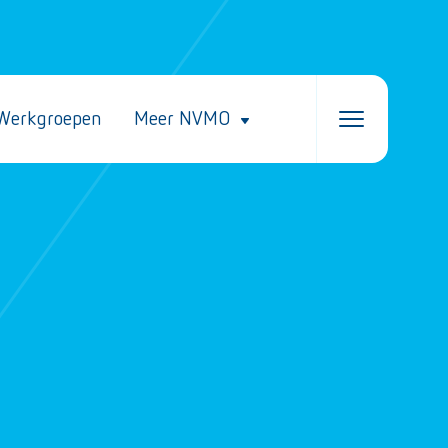
Werkgroepen
Meer NVMO