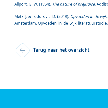
Allport, G. W. (1954).
The nature of prejudice.
Addis
Metz, J. & Todorovic, D. (2019).
Opvoeden in de wijk.
Amsterdam.
Opvoeden_in_de_wijk_literatuurstudie.p
Terug naar het overzicht