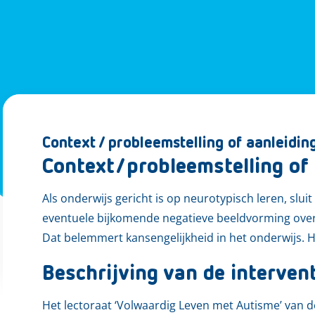
Context / probleemstelling of aanleidin
Context/probleemstelling of 
Als onderwijs gericht is op neurotypisch leren, slui
eventuele bijkomende negatieve beeldvorming over 
Dat belemmert kansengelijkheid in het onderwijs. 
Beschrijving van de interven
Het lectoraat ‘Volwaardig Leven met Autisme’ van