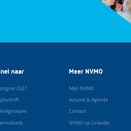
nel naar
Meer NVMO
ongres 2027
Mijn NVMO
ijdschrift
Actueel & Agenda
erkgroepen
Contact
ennisbank
NVMO op LinkedIn