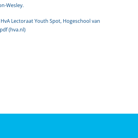
on-Wesley.
HvA Lectoraat Youth Spot, Hogeschool van
df (hva.nl)