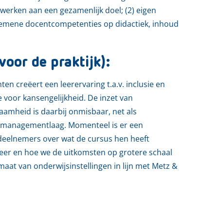
 werken aan een gezamenlijk doel; (2) eigen
lgemene docentcompetenties op didactiek, inhoud
voor de praktijk):
 creëert een leerervaring t.a.v. inclusie en
voor kansengelijkheid. De inzet van
amheid is daarbij onmisbaar, net als
de managementlaag. Momenteel is er een
 deelnemers over wat de cursus hen heeft
feer en hoe we de uitkomsten op grotere schaal
aat van onderwijsinstellingen in lijn met Metz &