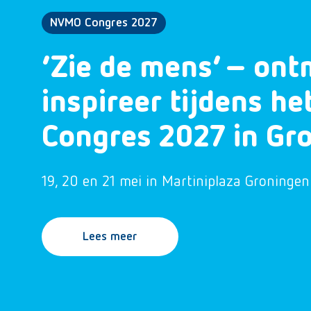
NVMO Congres 2027
‘Zie de mens’ – ont
inspireer tijdens h
Congres 2027 in Gr
19, 20 en 21 mei in Martiniplaza Groningen
Lees meer