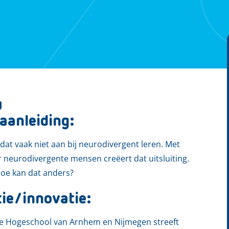
g
aanleiding:
t dat vaak niet aan bij neurodivergent leren. Met
neurodivergente mensen creëert dat uitsluiting.
Hoe kan dat anders?
tie/innovatie:
 de Hogeschool van Arnhem en Nijmegen streeft