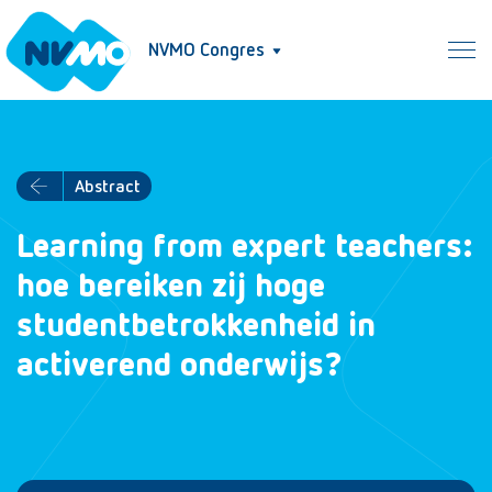
NVMO Congres
Abstract
Learning from expert teachers:
hoe bereiken zij hoge
studentbetrokkenheid in
activerend onderwijs?