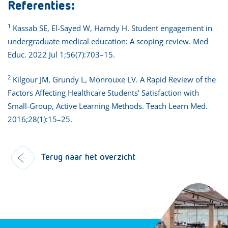
Referenties:
1
Kassab SE, El-Sayed W, Hamdy H. Student engagement in
undergraduate medical education: A scoping review. Med
Educ. 2022 Jul 1;56(7):703–15.
2
Kilgour JM, Grundy L, Monrouxe LV. A Rapid Review of the
Factors Affecting Healthcare Students’ Satisfaction with
Small-Group, Active Learning Methods. Teach Learn Med.
2016;28(1):15–25.
Terug naar het overzicht