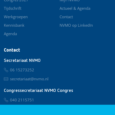
Tijdschrift
Actueel & Agenda
Werkgroepen
Contact
Kennisbank
NVMO op LinkedIn
Agenda
Contact
Secretariaat NVMO
06 15273252
secretariaat@nvmo.nl
Congressecretariaat NVMO Congres
040 2115751
nvmo@congresservice.nl