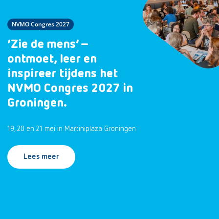
NVMO Congres 2027
‘Zie de mens’ –
ontmoet, leer en
inspireer tijdens het
NVMO Congres 2027 in
Groningen.
19, 20 en 21 mei in Martiniplaza Groningen
Lees meer