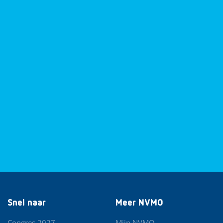
Snel naar
Meer NVMO
Congres 2027
Mijn NVMO