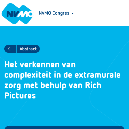
NVMO Congres
Abstract
Het verkennen van
complexiteit in de extramurale
zorg met behulp van Rich
Pictures