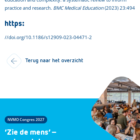
practice and research.
BMC Medical Education
(2023) 23:494
https:
//doi.org/10.1186/s12909-023-04471-2
Terug naar het overzicht
NVMO Congres 2027
‘Zie de mens’ –