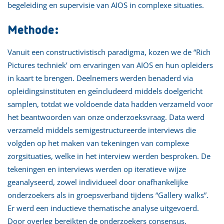
begeleiding en supervisie van AIOS in complexe situaties.
Methode:
Vanuit een constructivistisch paradigma, kozen we de “Rich
Pictures techniek’ om ervaringen van AIOS en hun opleiders
in kaart te brengen. Deelnemers werden benaderd via
opleidingsinstituten en geïncludeerd middels doelgericht
samplen, totdat we voldoende data hadden verzameld voor
het beantwoorden van onze onderzoeksvraag. Data werd
verzameld middels semigestructureerde interviews die
volgden op het maken van tekeningen van complexe
zorgsituaties, welke in het interview werden besproken. De
tekeningen en interviews werden op iteratieve wijze
geanalyseerd, zowel individueel door onafhankelijke
onderzoekers als in groepsverband tijdens “Gallery walks”.
Er werd een inductieve thematische analyse uitgevoerd.
Door overleg bereikten de onderzoekers consensus.