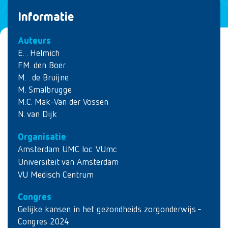
Informatie
Auteurs
E. . Helmich
F.M. den Boer
M. . de Bruijne
M. Smalbrugge
M.C. Mak-Van der Vossen
N. van Dijk
Organisatie
Amsterdam UMC loc. VUmc
Universiteit van Amsterdam
VU Medisch Centrum
Congres
Gelijke kansen in het gezondheids zorgonderwijs -
Congres 2024