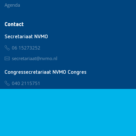
Agenda
Contact
Secretariaat NVMO
06 15273252
secretariaat@nvmo.nl
Congressecretariaat NVMO Congres
040 2115751
nvmo@congresservice.nl
Lid worden van NVMO