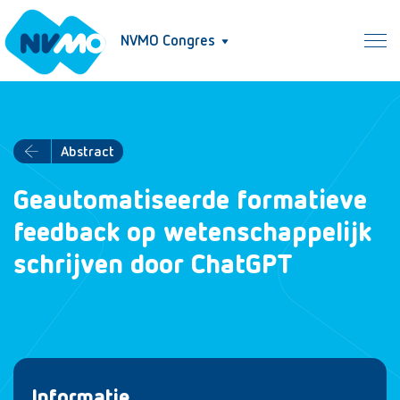
NVMO Congres
Abstract
Geautomatiseerde formatieve
feedback op wetenschappelijk
schrijven door ChatGPT
Informatie