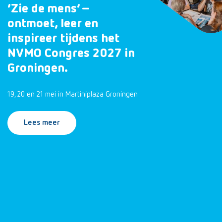
‘Zie de mens’ –
ontmoet, leer en
inspireer tijdens het
NVMO Congres 2027 in
Groningen.
19, 20 en 21 mei in Martiniplaza Groningen
Lees meer