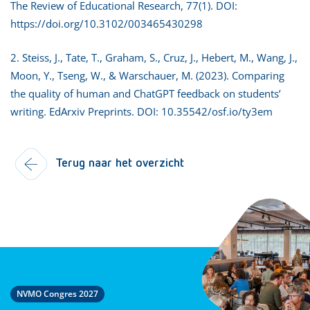
The Review of Educational Research, 77(1). DOI:
https://doi.org/10.3102/003465430298
2. Steiss, J., Tate, T., Graham, S., Cruz, J., Hebert, M., Wang, J.,
Moon, Y., Tseng, W., & Warschauer, M. (2023). Comparing
the quality of human and ChatGPT feedback on students’
writing. EdArxiv Preprints. DOI:
10.35542/osf.io/ty3em
Terug naar het overzicht
NVMO Congres 2027