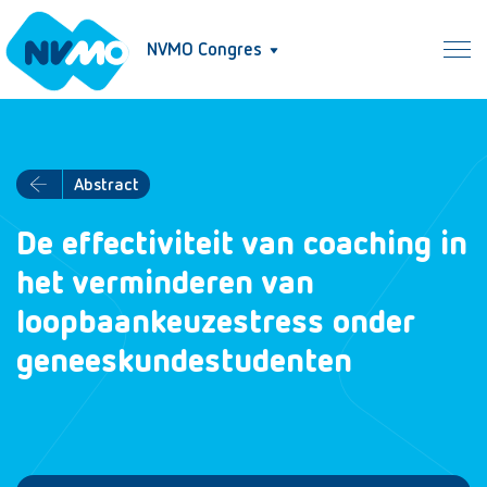
NVMO Congres
Abstract
De effectiviteit van coaching in
het verminderen van
loopbaankeuzestress onder
geneeskundestudenten