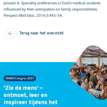
Janssen A. Speciality preferences in Dutch medical students
influenced by their anticipation on family responsibilities.
Perspect Med Educ. 2014;3:443–54.
Terug naar het overzicht
NVMO Congres 2027
‘Zie de mens’ –
ontmoet, leer en
inspireer tijdens het