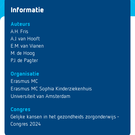
Informatie
Auteurs
A.H. Fris
A.J. van Hooft
E.M. van Vianen
M. de Hoog
P.J. de Pagter
Organisatie
Erasmus MC
Erasmus MC Sophia Kinderziekenhuis
Universiteit van Amsterdam
Congres
Gelijke kansen in het gezondheids zorgonderwijs -
Congres 2024