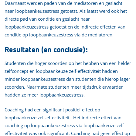
Daarnaast werden paden van de mediatoren en geslacht
naar loopbaankeuzestress getoetst. Als laatst werd ook het
directe pad van conditie en geslacht naar
loopbaankeuzestress getoetst en de indirecte effecten van
conditie op loopbaankeuzestress via de mediatoren.
Resultaten (en conclusie):
Studenten die hoger scoorden op het hebben van een helder
zelfconcept en loopbaankeuze zelf-effectiviteit hadden
minder loopbaankeuzestress dan studenten die hierop lager
scoorden. Naarmate studenten meer tijdsdruk ervaarden
hadden ze meer loopbaankeuzestress.
Coaching had een significant positief effect op
loopbaankeuze zelf-effectiviteit.. Het indirecte effect van
coaching op loopbaankeuzestress via loopbaankeuze zelf-
effectiviteit was ook significant. Coaching had geen effect op