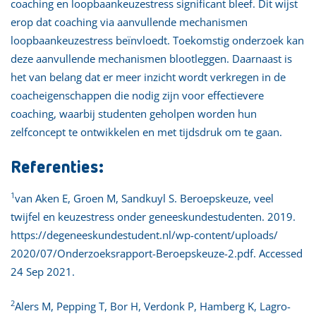
coaching en loopbaankeuzestress significant bleef. Dit wijst
erop dat coaching via aanvullende mechanismen
loopbaankeuzestress beïnvloedt. Toekomstig onderzoek kan
deze aanvullende mechanismen blootleggen. Daarnaast is
het van belang dat er meer inzicht wordt verkregen in de
coacheigenschappen die nodig zijn voor effectievere
coaching, waarbij studenten geholpen worden hun
zelfconcept te ontwikkelen en met tijdsdruk om te gaan.
Referenties:
1
van Aken E, Groen M, Sandkuyl S. Beroepskeuze, veel
twijfel en keuzestress onder geneeskundestudenten. 2019.
https://degeneeskundestudent.nl/wp-content/uploads/
2020/07/Onderzoeksrapport-Beroepskeuze-2.pdf. Accessed
24 Sep 2021.
2
Alers M, Pepping T, Bor H, Verdonk P, Hamberg K, Lagro-