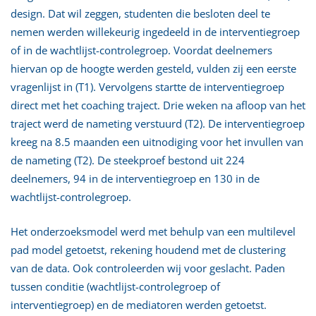
design. Dat wil zeggen, studenten die besloten deel te
nemen werden willekeurig ingedeeld in de interventiegroep
of in de wachtlijst-controlegroep. Voordat deelnemers
hiervan op de hoogte werden gesteld, vulden zij een eerste
vragenlijst in (T1). Vervolgens startte de interventiegroep
direct met het coaching traject. Drie weken na afloop van het
traject werd de nameting verstuurd (T2). De interventiegroep
kreeg na 8.5 maanden een uitnodiging voor het invullen van
de nameting (T2). De steekproef bestond uit 224
deelnemers, 94 in de interventiegroep en 130 in de
wachtlijst-controlegroep.
Het onderzoeksmodel werd met behulp van een multilevel
pad model getoetst, rekening houdend met de clustering
van de data. Ook controleerden wij voor geslacht. Paden
tussen conditie (wachtlijst-controlegroep of
interventiegroep) en de mediatoren werden getoetst.