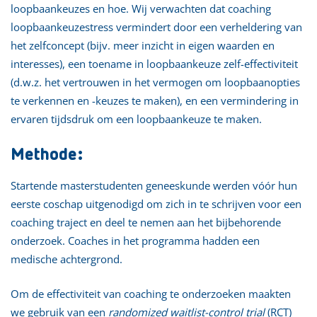
loopbaankeuzes en hoe. Wij verwachten dat coaching
loopbaankeuzestress vermindert door een verheldering van
het zelfconcept (bijv. meer inzicht in eigen waarden en
interesses), een toename in loopbaankeuze zelf-effectiviteit
(d.w.z. het vertrouwen in het vermogen om loopbaanopties
te verkennen en -keuzes te maken), en een vermindering in
ervaren tijdsdruk om een loopbaankeuze te maken.
Methode:
Startende masterstudenten geneeskunde werden vóór hun
eerste coschap uitgenodigd om zich in te schrijven voor een
coaching traject en deel te nemen aan het bijbehorende
onderzoek. Coaches in het programma hadden een
medische achtergrond.
Om de effectiviteit van coaching te onderzoeken maakten
we gebruik van een
randomized waitlist-control trial
(RCT)