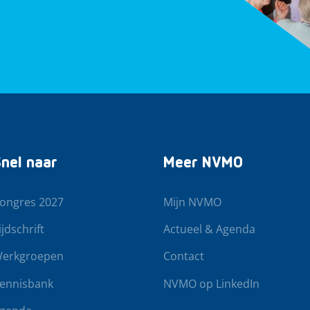
nel naar
Meer NVMO
ongres 2027
Mijn NVMO
ijdschrift
Actueel & Agenda
erkgroepen
Contact
ennisbank
NVMO op LinkedIn