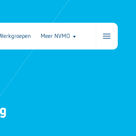
Werkgroepen
Meer NVMO
rg