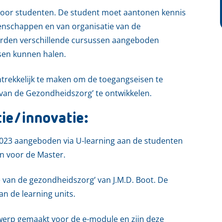
 voor studenten. De student moet aantonen kennis
enschappen en van organisatie van de
rden verschillende cursussen aangeboden
sen kunnen halen.
rekkelijk te maken om de toegangseisen te
 van de Gezondheidszorg’ te ontwikkelen.
tie/innovatie:
 2023 aangeboden via U-learning aan de studenten
en voor de Master.
 van de gezondheidszorg’ van J.M.D. Boot. De
n de learning units.
twerp gemaakt voor de e-module en zijn deze