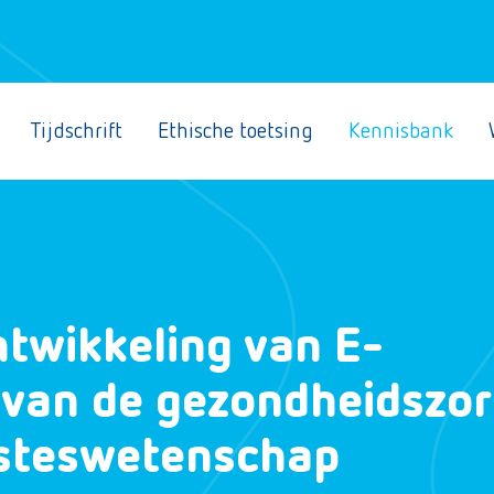
Tijdschrift
Ethische toetsing
Kennisbank
ntwikkeling van E-
 van de gezondheidszo
esteswetenschap