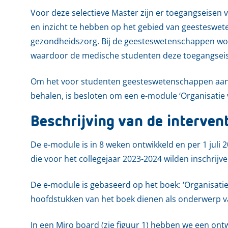
Voor deze selectieve Master zijn er toegangseisen
en inzicht te hebben op het gebied van geesteswet
gezondheidszorg. Bij de geesteswetenschappen wo
waardoor de medische studenten deze toegangsei
Om het voor studenten geesteswetenschappen aant
behalen, is besloten om een e-module ‘Organisatie
Beschrijving van de interven
De e-module is in 8 weken ontwikkeld en per 1 juli
die voor het collegejaar 2023-2024 wilden inschrijv
De e-module is gebaseerd op het boek: ‘Organisatie
hoofdstukken van het boek dienen als onderwerp va
In een Miro board (zie figuur 1) hebben we een on