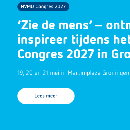
NVMO Congres 2027
‘Zie de mens’ – ont
inspireer tijdens h
Congres 2027 in Gr
19, 20 en 21 mei in Martiniplaza Groningen
Lees meer