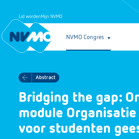
Lid worden
Mijn NVMO
NVMO Congres
Abstract
Bridging the gap: O
module Organisatie
voor studenten ge