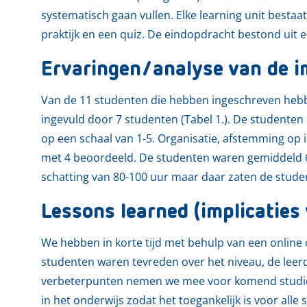
systematisch gaan vullen. Elke learning unit bestaat
praktijk en een quiz. De eindopdracht bestond uit 
Ervaringen/analyse van de i
Van de 11 studenten die hebben ingeschreven hebb
ingevuld door 7 studenten (Tabel 1.). De studente
op een schaal van 1-5. Organisatie, afstemming op
met 4 beoordeeld. De studenten waren gemiddeld 6
schatting van 80-100 uur maar daar zaten de stude
Lessons learned (implicaties 
We hebben in korte tijd met behulp van een onlin
studenten waren tevreden over het niveau, de leer
verbeterpunten nemen we mee voor komend studieja
in het onderwijs zodat het toegankelijk is voor alle