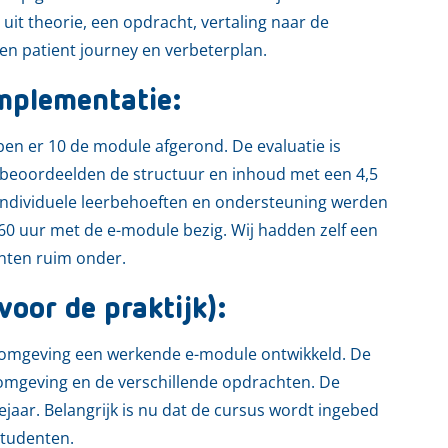
 uit theorie, een opdracht, vertaling naar de
een patient journey en verbeterplan.
mplementatie:
en er 10 de module afgerond. De evaluatie is
n beoordeelden de structuur en inhoud met een 4,5
 individuele leerbehoeften en ondersteuning werden
0 uur met de e-module bezig. Wij hadden zelf een
nten ruim onder.
voor de praktijk):
e omgeving een werkende e-module ontwikkeld. De
omgeving en de verschillende opdrachten. De
ar. Belangrijk is nu dat de cursus wordt ingebed
 studenten.