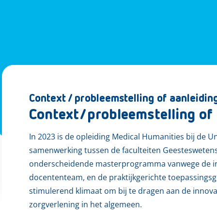
Context / probleemstelling of aanleidin
Context/probleemstelling of 
In 2023 is de opleiding Medical Humanities bij de Un
samenwerking tussen de faculteiten Geesteswete
onderscheidende masterprogramma vanwege de inter
docententeam, en de praktijkgerichte toepassingsge
stimulerend klimaat om bij te dragen aan de innov
zorgverlening in het algemeen.