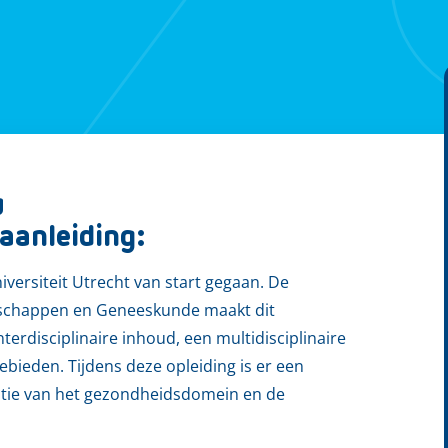
g
aanleiding:
iversiteit Utrecht van start gegaan. De
nschappen en Geneeskunde maakt dit
disciplinaire inhoud, een multidisciplinaire
bieden. Tijdens deze opleiding is er een
atie van het gezondheidsdomein en de