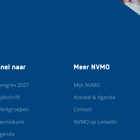
nel naar
Meer NVMO
ongres 2027
Mijn NVMO
ijdschrift
Actueel & Agenda
erkgroepen
Contact
ennisbank
NVMO op LinkedIn
genda