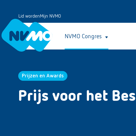
Lid worden
Mijn NVMO
NVMO Congres
Prijzen en Awards
Prijs voor het Bes