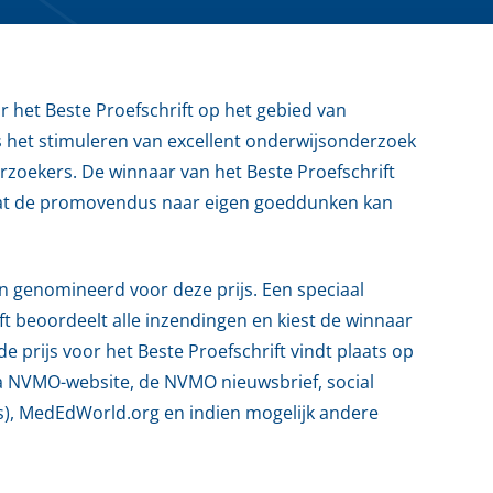
r het Beste Proefschrift op het gebied van
is het stimuleren van excellent onderwijsonderzoek
rzoekers. De winnaar van het Beste Proefschrift
dat de promovendus naar eigen goeddunken kan
 genomineerd voor deze prijs. Een speciaal
ft beoordeelt alle inzendingen en kiest de winnaar
de prijs voor het Beste Proefschrift vindt plaats op
a NVMO-website, de NVMO nieuwsbrief, social
s), MedEdWorld.org en indien mogelijk andere