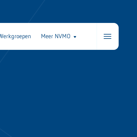
Werkgroepen
Meer NVMO