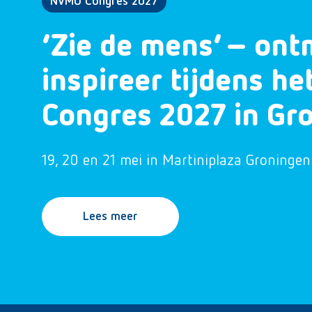
NVMO Congres 2027
‘Zie de mens’ – ont
inspireer tijdens h
Congres 2027 in Gr
19, 20 en 21 mei in Martiniplaza Groningen
Lees meer