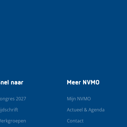
nel naar
Meer NVMO
ongres 2027
Mijn NVMO
ijdschrift
Actueel & Agenda
erkgroepen
Contact