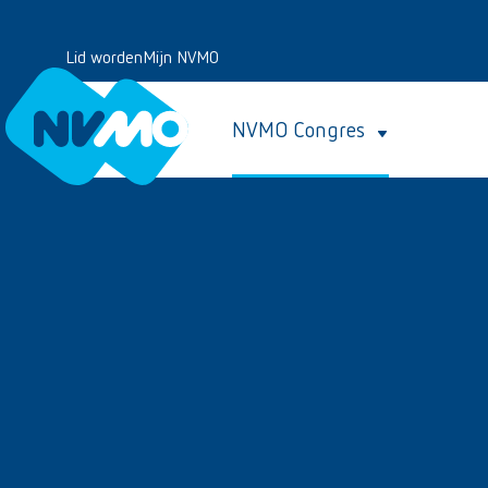
Lid worden
Mijn NVMO
NVMO Congres