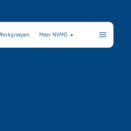
Werkgroepen
Meer NVMO