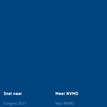
Snel naar
Meer NVMO
Congres 2027
Mijn NVMO