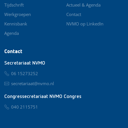
Tijdschrift
Actueel & Agenda
Werkgroepen
Contact
Kennisbank
NVMO op LinkedIn
Agenda
Contact
Secretariaat NVMO
06 15273252
secretariaat@nvmo.nl
Congressecretariaat NVMO Congres
040 2115751
nvmo@congresservice.nl