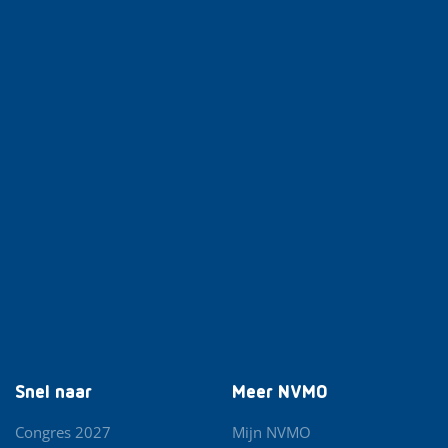
Snel naar
Meer NVMO
Congres 2027
Mijn NVMO