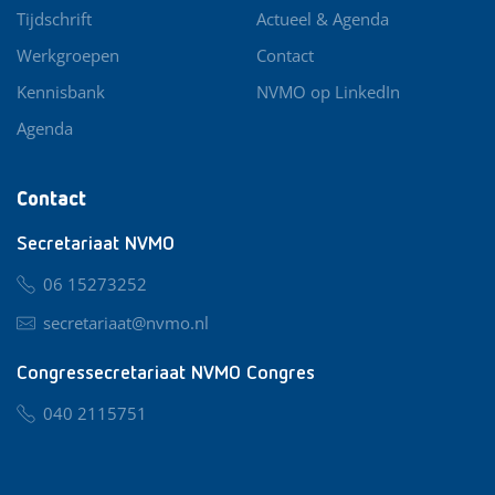
Tijdschrift
Actueel & Agenda
Werkgroepen
Contact
Kennisbank
NVMO op LinkedIn
Agenda
Contact
Secretariaat NVMO
06 15273252
secretariaat@nvmo.nl
Congressecretariaat NVMO Congres
040 2115751
nvmo@congresservice.nl