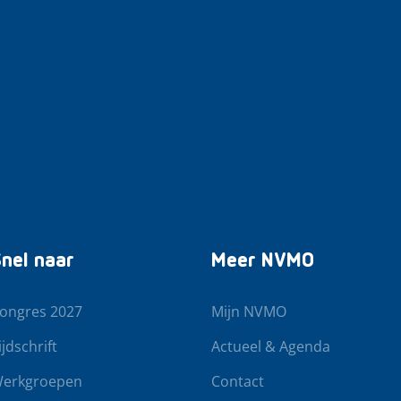
nel naar
Meer NVMO
ongres 2027
Mijn NVMO
ijdschrift
Actueel & Agenda
erkgroepen
Contact