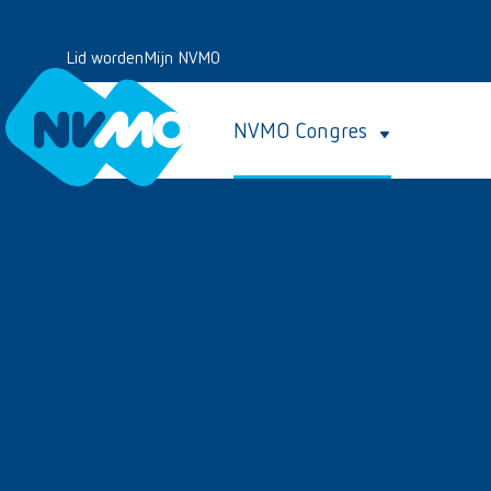
Lid worden
Mijn NVMO
NVMO Congres