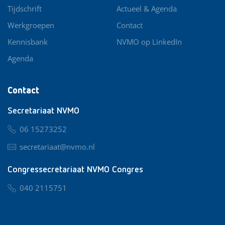
Tijdschrift
Actueel & Agenda
Werkgroepen
Contact
Kennisbank
NVMO op LinkedIn
Agenda
Contact
Secretariaat NVMO
06 15273252
secretariaat@nvmo.nl
Congressecretariaat NVMO Congres
040 2115751
nvmo@congresservice.nl