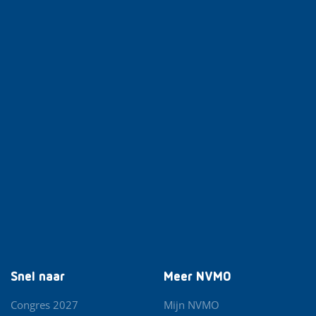
Snel naar
Meer NVMO
Congres 2027
Mijn NVMO